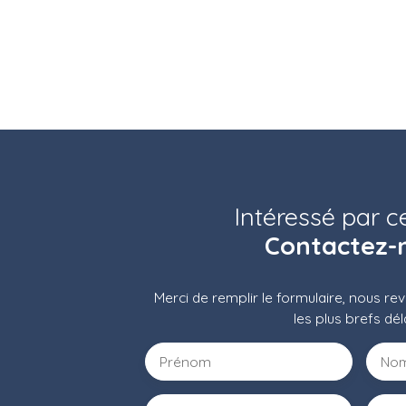
Intéressé par c
Contactez-
Merci de remplir le formulaire, nous r
les plus brefs dél
Prénom
No