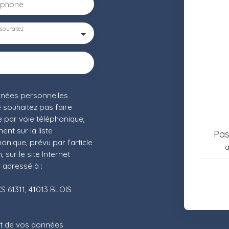
éphone
souhaitez
nnées personnelles
souhaitez pas faire
 par voie téléphonique,
nt sur la liste
Pa
nique, prévu par l'article
a
sur le site Internet
 adressé à :
CS 61311, 41013 BLOIS
ent de vos données