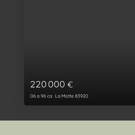
220 000
€
06 a 96 ca
La Motte 83920