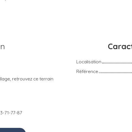
en
Caract
Localisation
Référence
lage, retrouvez ce terrain
3-71-77-87