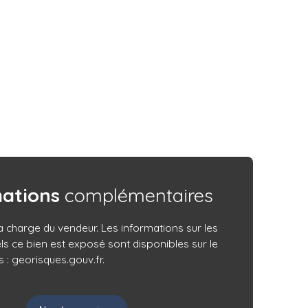
mations
complémentaires
a charge du vendeur. Les informations sur les
ls ce bien est exposé sont disponibles sur le
 : georisques.gouv.fr.