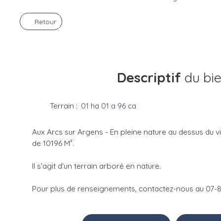
Retour
Descriptif
du bi
Terrain
:
01 ha 01 a 96 ca
Aux Arcs sur Argens - En pleine nature au dessus du vil
de 10196 M².
Il s'agit d'un terrain arboré en nature.
Pour plus de renseignements, contactez-nous au 07-8