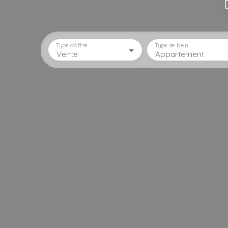
Type d'offre
Type de bien
Vente
Appartement