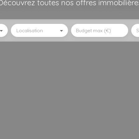
Découvrez toutes nos offres immobilière
Localisation
Budget max (€)
S