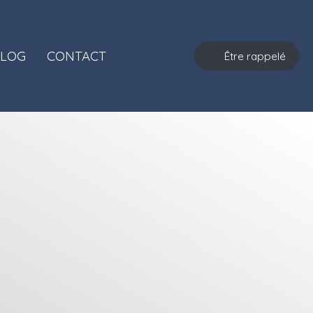
LOG
CONTACT
Être rappelé