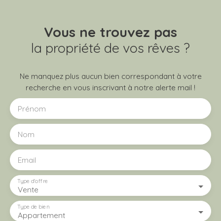
Vous ne trouvez pas
la propriété de vos rêves ?
Ne manquez plus aucun bien correspondant à votre
recherche en vous inscrivant à notre alerte mail !
Prénom
Nom
Email
Type d'offre
Vente
Type de bien
Appartement