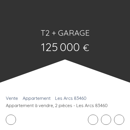
T2 + GARAGE
125 000
€
Vente
Appartement
Les Arcs 83460
Appartement à vendre, 2 pièces - Les Arcs 83460