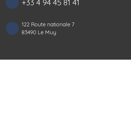
+33 4 94 45 81 41
122 Route nationale 7
83490 Le Muy