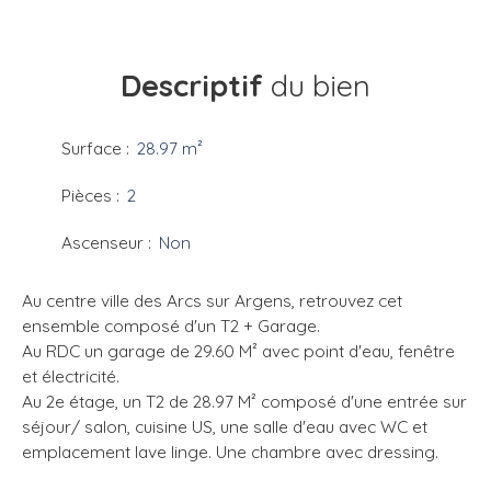
Descriptif
du bien
Surface
:
28.97
m²
Pièces
:
2
Ascenseur
:
Non
Au centre ville des Arcs sur Argens, retrouvez cet
ensemble composé d'un T2 + Garage.
Au RDC un garage de 29.60 M² avec point d'eau, fenêtre
et électricité.
Au 2e étage, un T2 de 28.97 M² composé d'une entrée sur
séjour/ salon, cuisine US, une salle d'eau avec WC et
emplacement lave linge. Une chambre avec dressing.