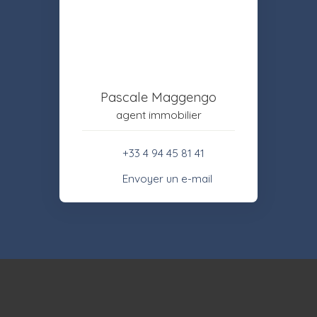
Pascale Maggengo
agent immobilier
+33 4 94 45 81 41
Envoyer un e-mail